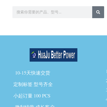
10-15天快速交货
定制标签 型号齐全
小起订量 100 PCS