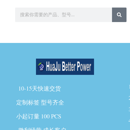
10-15天快速交货
定制标签 型号齐全
小起订量 100 PCS