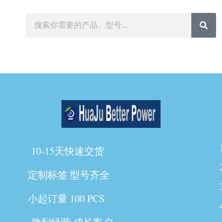
10-15天快速交货
定制标签 型号齐全
小起订量 100 PCS