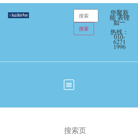
华聚新
能 表锂
如一
热线：
010-
6271
1996
搜索页