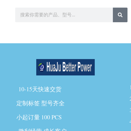
10-15天快速交货
定制标签 型号齐全
小起订量 100 PCS