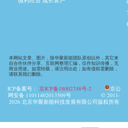
微利经营 成长客户
本网站文章、图片，除华聚新能团队原创以外，其它来
自合作伙伴分享、互联网整理汇编，仅作知识传播，无
商业用途。如需转载，请注明出处；如有侵权需删除，
请联系我们删除。
ICP备案号：
京ICP备18002748号-2
京公
网安备 11011402013569号 © 2011-
2026 北京华聚新能科技发展有限公司版权所有