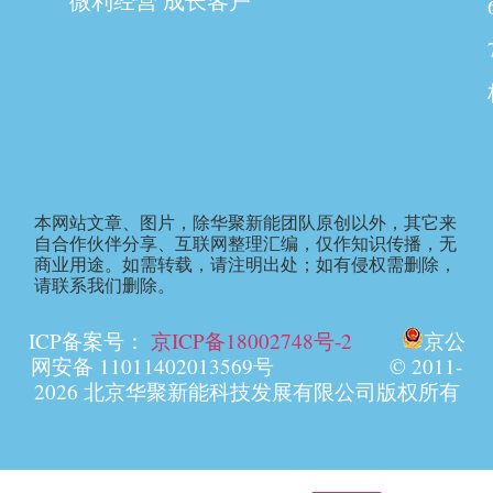
微利经营 成长客户
本网站文章、图片，除华聚新能团队原创以外，其它来
自合作伙伴分享、互联网整理汇编，仅作知识传播，无
商业用途。如需转载，请注明出处；如有侵权需删除，
请联系我们删除。
ICP备案号：
京ICP备18002748号-2
京公
网安备 11011402013569号 © 2011-
2026 北京华聚新能科技发展有限公司版权所有