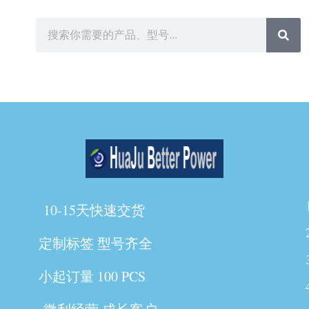
10-15天快速交货
定制标签 型号齐全
小起订量 100 PCS