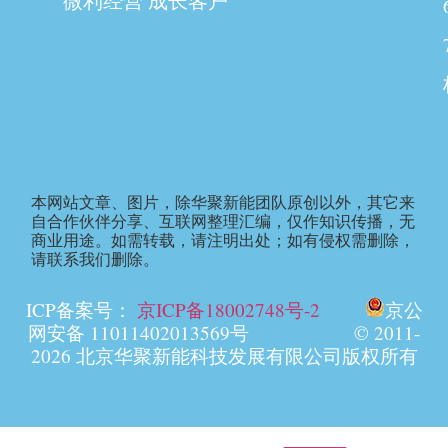
微利经营 成长客户
本网站文章、图片，除华聚新能团队原创以外，其它来
自合作伙伴分享、互联网整理汇编，仅作知识传播，无
商业用途。如需转载，请注明出处；如有侵权需删除，
请联系我们删除。
ICP备案号：
京ICP备18002748号-2
京公
网安备 11011402013569号 © 2011-
2026 北京华聚新能科技发展有限公司版权所有