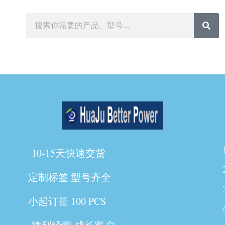
10-15天快速交货
定制标签 型号齐全
小起订量 100 PCS