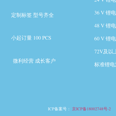
36 V 锂
定制标签 型号齐全
48 V 锂
小起订量 100 PCS
60 V 锂
72V及
微利经营 成长客户
标准锂电
ICP备案号：
京ICP备18002748号-2