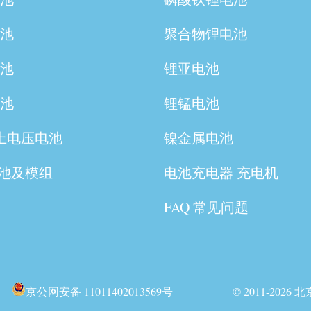
电池
聚合物锂电池
电池
锂亚电池
电池
锂锰电池
以上电压电池
镍金属电池
池及模组
电池充电器 充电机
FAQ 常见问题
京公网安备 11011402013569号 © 2011-20