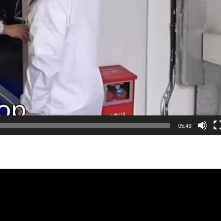
05:43