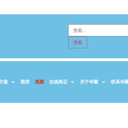
方案
图库
视频
在线商店
关于华聚
联系华