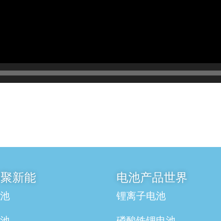
 华聚新能
电池产品世界
电池
锂离子电池
电池
磷酸铁锂电池