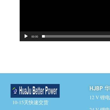
00:00
HJBP
12 V 锂
10-15天快速交货
24 V 锂