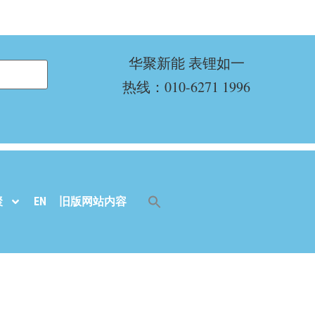
华聚新能 表锂如一
热线：010-6271 1996
聚
EN
旧版网站内容