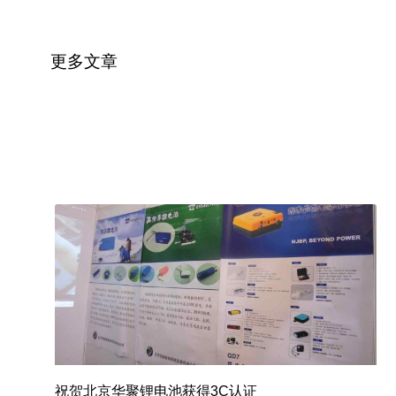
更多
文章
祝贺北京华聚锂电池获得3C认证