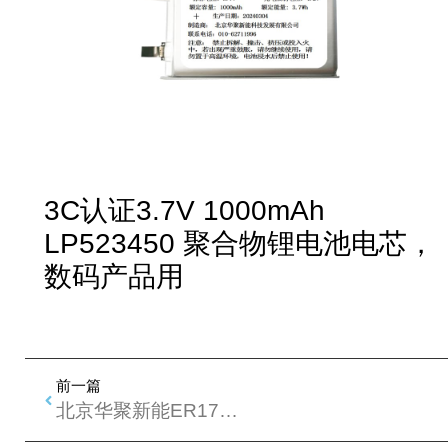
3C认证3.7V 1000mAh
LP523450 聚合物锂电池电芯，
数码产品用
前一篇
北京华聚新能ER17335锂亚电池通过GB8897.4测试