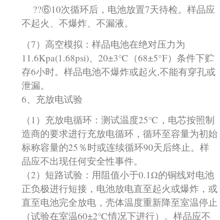
??⑥10次循环后，电池放置7天待检。样品应
不起火、不爆炸、不漏液。
（7）高空模拟：样品电池在绝对压力为
11.6Kpa(1.68psi)、20±3℃（68±5°F）条件下贮
存6小时。样品电池不爆炸或起火,不能有穿孔或
泄漏。
6、充放电试验
（1）充放电循环：测试温度25℃，电芯按照制
造商的要求进行充放电循环，循环至容量为初始
标称容量的25％时或连续循环90天后终止。样
品应不出现任何安全性事件。
（2）短路试验：用阻值小于0.1Ω的铜线对电池
正负极进行短接，电池放电直至起火或爆炸，或
直至电池完全放电，壳体温度重新降至室温停止
（试验在室温60±2℃情况下进行）。样品应不