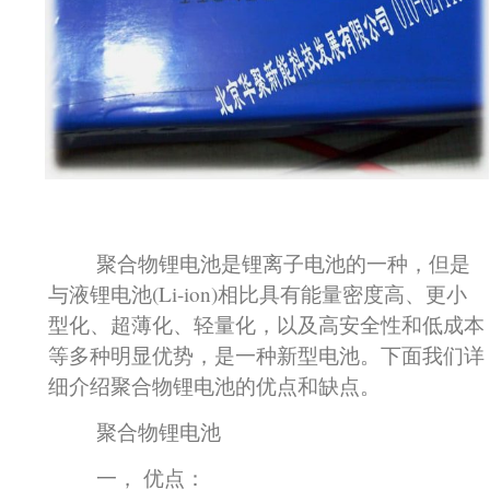
聚合物锂电池是锂离子电池的一种，但是
与液锂电池(Li-ion)相比具有能量密度高、更小
型化、超薄化、轻量化，以及高安全性和低成本
等多种明显优势，是一种新型电池。下面我们详
细介绍聚合物锂电池的优点和缺点。
聚合物锂电池
一， 优点：