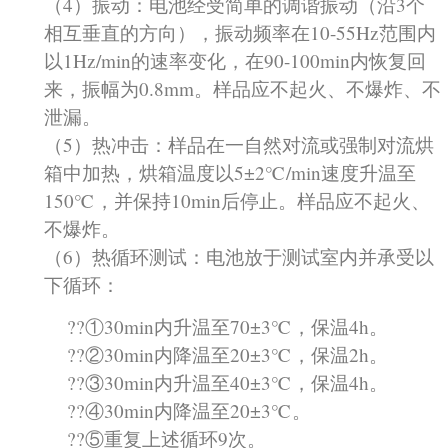
（4）振动：电池经受简单的调谐振动（沿3个
相互垂直的方向），振动频率在10-55Hz范围内
以1Hz/min的速率变化，在90-100min内恢复回
来，振幅为0.8mm。样品应不起火、不爆炸、不
泄漏。
（5）热冲击：样品在一自然对流或强制对流烘
箱中加热，烘箱温度以5±2℃/min速度升温至
150℃，并保持10min后停止。样品应不起火、
不爆炸。
（6）热循环测试：电池放于测试室内并承受以
下循环：
??①30min内升温至70±3℃，保温4h。
??②30min内降温至20±3℃，保温2h。
??③30min内升温至40±3℃，保温4h。
??④30min内降温至20±3℃。
??⑤重复上述循环9次。