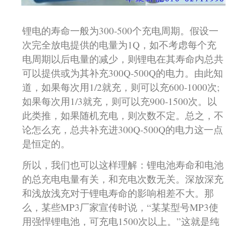
锂电的寿命一般为300-500个充电周期。假设一
次完全放电提供的电量为1Q，如不考虑每个充
电周期以后电量的减少，则锂电在其寿命内总共
可以提供或为其补充300Q-500Q的电力。由此知
道，如果每次用1/2就充，则可以充600-1000次;
如果每次用1/3就充，则可以充900-1500次。以
此类推，如果随机充电，则次数不定。总之，不
论怎么充，总共补充进300Q-500Q的电力这一点
是恒定的。
所以，我们也可以这样理解：锂电池寿命和电池
的总充电电量有关，和充电次数无关。深放深充
和浅放浅充对于锂电寿命的影响相差不大。那
么，某些MP3厂家宣传时说，“某某型号MP3使
用强悍锂电池，可充电1500次以上。”这就是纯