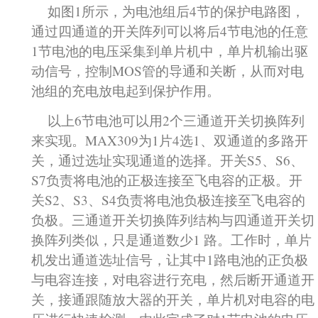
如图1所示，为电池组后4节的保护电路图，
通过四通道的开关阵列可以将后4节电池的任意
1节电池的电压采集到单片机中，单片机输出驱
动信号，控制MOS管的导通和关断，从而对电
池组的充电放电起到保护作用。
以上6节电池可以用2个三通道开关切换阵列
来实现。MAX309为1片4选1、双通道的多路开
关，通过选址实现通道的选择。开关S5、S6、
S7负责将电池的正极连接至飞电容的正极。开
关S2、S3、S4负责将电池负极连接至飞电容的
负极。三通道开关切换阵列结构与四通道开关切
换阵列类似，只是通道数少1 路。工作时，单片
机发出通道选址信号，让其中1路电池的正负极
与电容连接，对电容进行充电，然后断开通道开
关，接通跟随放大器的开关，单片机对电容的电