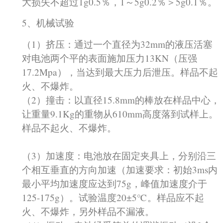
大损失不超过1g0.5％，1～5g0.2％＞5g0.1％。
5、机械试验
（1）挤压：通过一个直径为32mm的液压活塞
对电池两个平的表面施加压力13KN（压强
17.2Mpa），当达到最大压力后泄压。样品不起
火、不爆炸。
（2）撞击：以直径15.8mm的棒放在样品中心，
让重量9.1Kg的重物从610mm高度落到试样上。
样品不起火、不爆炸。
（3）加速度：电池放在固定夹具上，分别沿三
个相互垂直的方向加速（加速要求：初始3ms内
最小平均加速度应达到75g，峰值加速度介于
125-175g）。试验温度20±5℃。样品应不起
火、不爆炸，另外样品不漏液。