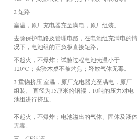
2 短路
室温，原厂充电器充至满电，原厂组装。
去除保护电路及管理电路，在电池组充满电的情
况下，电池组的正负极直接短路。
不起火，不爆炸；试验过程电池壳温小于
120℃；实验木桌不被灼焦；释放气体无毒。
3 重物挤压 室温，原厂充电器充至满电，原厂
组装。 直径为15厘米的钢辊，10吨的压力对电
池组进行挤压。
不起火，不爆炸；电池溢出的气体、固体及液体
无毒。
三、CE认证