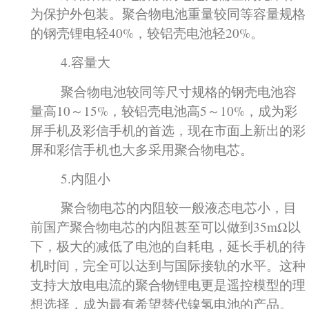
为保护外包装。聚合物电池重量较同等容量规格
的钢壳锂电轻40%，较铝壳电池轻20%。
4.容量大
聚合物电池较同等尺寸规格的钢壳电池容
量高10～15%，较铝壳电池高5～10%，成为彩
屏手机及彩信手机的首选，现在市面上新出的彩
屏和彩信手机也大多采用聚合物电芯。
5.内阻小
聚合物电芯的内阻较一般液态电芯小，目
前国产聚合物电芯的内阻甚至可以做到35mΩ以
下，极大的减低了电池的自耗电，延长手机的待
机时间，完全可以达到与国际接轨的水平。这种
支持大放电电流的聚合物锂电更是遥控模型的理
想选择，成为最有希望替代镍氢电池的产品。