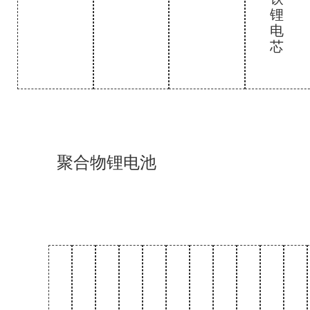
锂
电
芯
聚合物锂电池