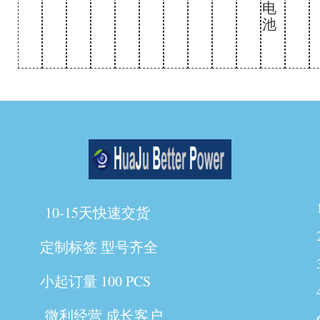
电
池
10-15天快速交货
定制标签 型号齐全
小起订量 100 PCS
微利经营 成长客户