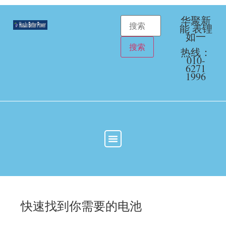
华聚新
能 表锂
如一
热线：
010-
6271
1996
快速找到你需要的电池