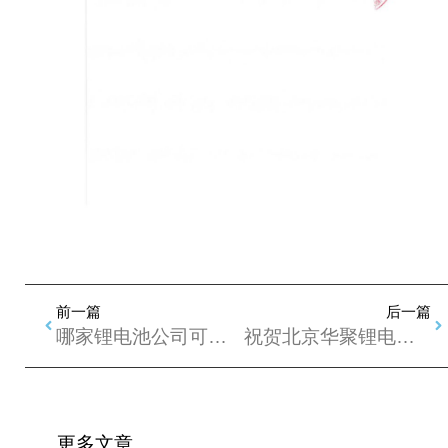
前一篇
后一篇
哪家锂电池公司可以定制无人机高电压锂电池？
祝贺北京华聚锂电池获得3C认证
更多
文章