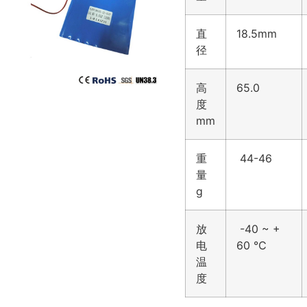
直
18.5mm
径
高
65.0
度
mm
重
44-46
量
g
放
-40 ~ +
电
60 ℃
温
度