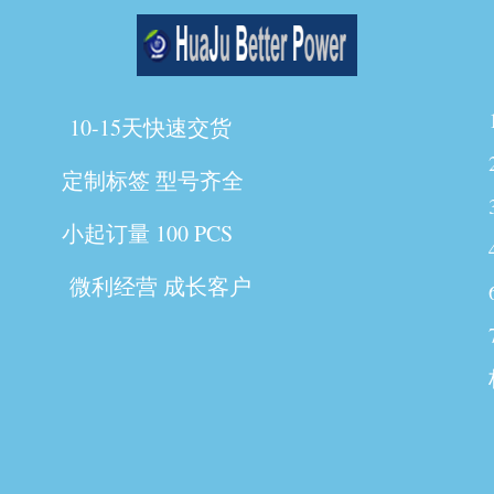
10-15天快速交货
定制标签 型号齐全
小起订量 100 PCS
微利经营 成长客户