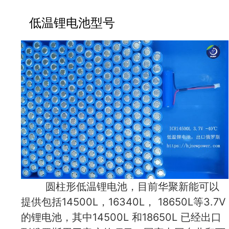
低温锂电池型号
圆柱形低温锂电池，目前华聚新能可以
提供包括14500L，16340L， 18650L等3.7V
的锂电池，其中14500L 和18650L 已经出口